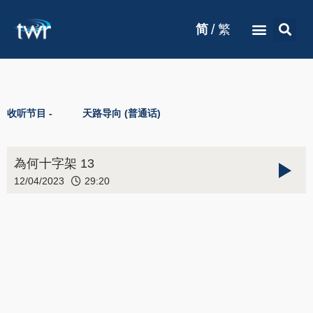
/
简
繁
收听节目 -
天路导向 (普通话)
為何十字架 13
12/04/2023
29:20