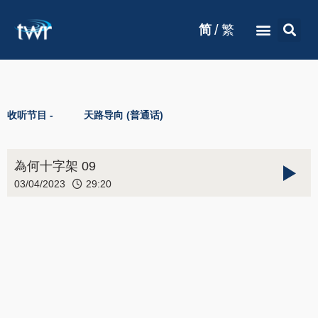
/
简
繁
收听节目 -
天路导向 (普通话)
為何十字架 09
03/04/2023
29:20