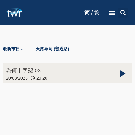
/
简
繁
收听节目 -
天路导向 (普通话)
為何十字架 03
20/03/2023
29:20