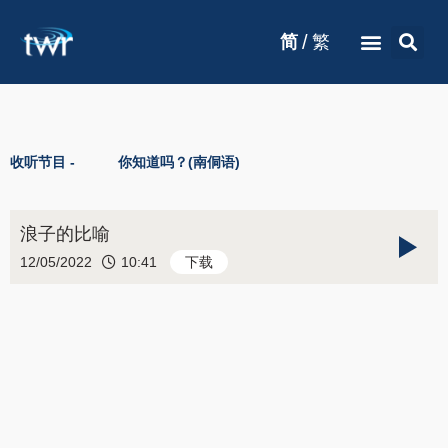
/
简
繁
收听节目 -
你知道吗？(南侗语)
浪子的比喻
12/05/2022
10:41
下载