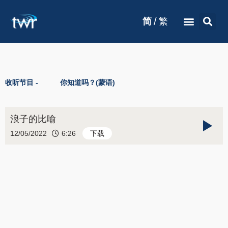
/
简
繁
收听节目 -
你知道吗？(蒙语)
浪子的比喻
12/05/2022
6:26
下载