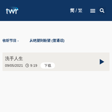
/
简
繁
收听节目 -
从绝望到盼望 (普通话)
洗手人生
09/05/2021
9:19
下载