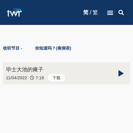
/
简
繁
收听节目 -
你知道吗？(南侗语)
毕士大池的瘫子
11/04/2022
7:18
下载