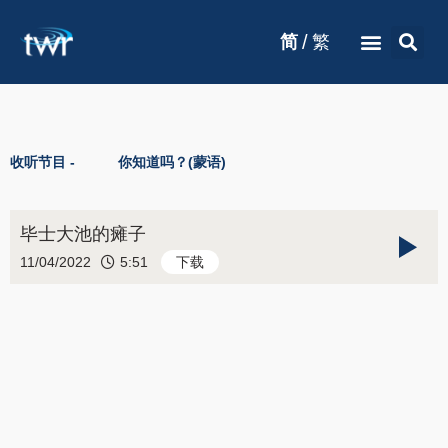
/
简
繁
收听节目 -
你知道吗？(蒙语)
毕士大池的瘫子
11/04/2022
5:51
下载