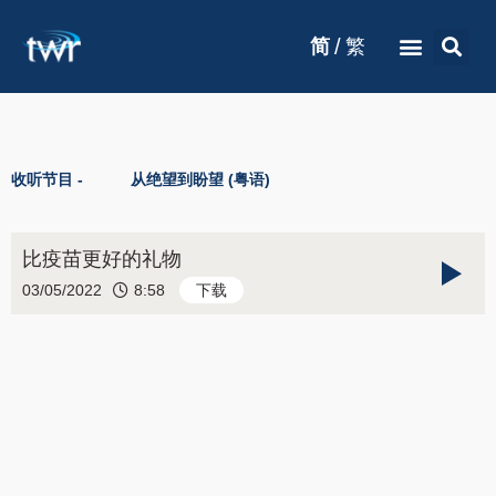
/
简
繁
收听节目 -
从绝望到盼望 (粤语)
比疫苗更好的礼物
03/05/2022
8:58
下载