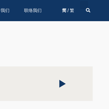
/
于我们
联络我们
简
繁