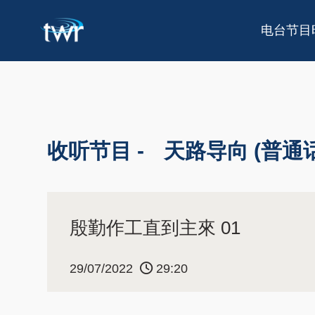
电台节目
收听节目 -
天路导向 (普通话
殷勤作工直到主來 01
29/07/2022
29:20