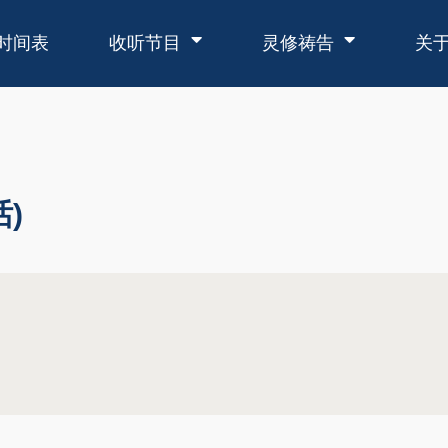
时间表
收听节目
灵修祷告
关
)