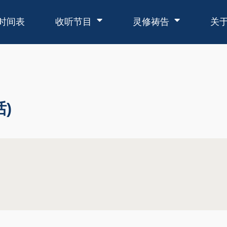
时间表
收听节目
灵修祷告
关
)