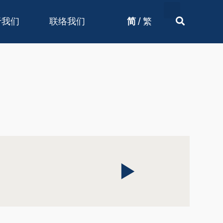
/
于我们
联络我们
简
繁