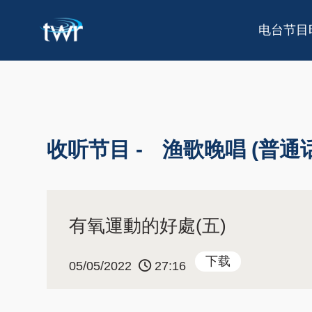
电台节目
收听节目 -
渔歌晚唱 (普通话
有氧運動的好處(五)
下载
05/05/2022
27:16