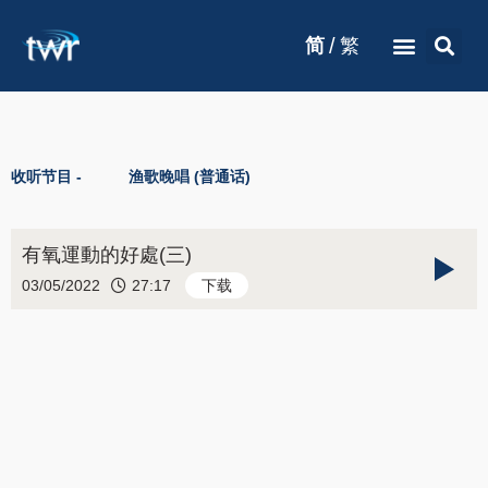
/
简
繁
收听节目 -
渔歌晚唱 (普通话)
有氧運動的好處(三)
03/05/2022
27:17
下载