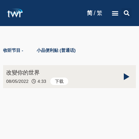
/
简
繁
收听节目 -
小品便利贴 (普通话)
改變你的世界
08/05/2022
4:33
下载