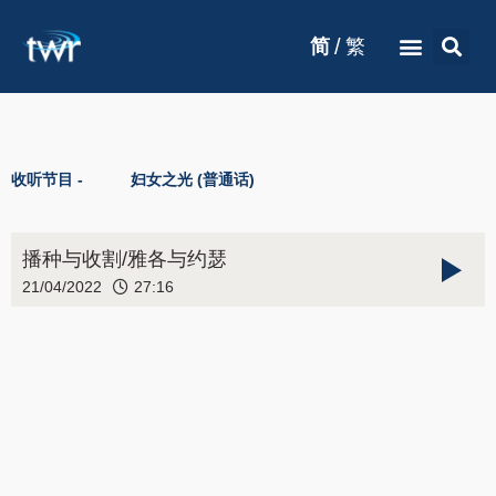
/
简
繁
收听节目 -
妇女之光 (普通话)
播种与收割/雅各与约瑟
21/04/2022
27:16