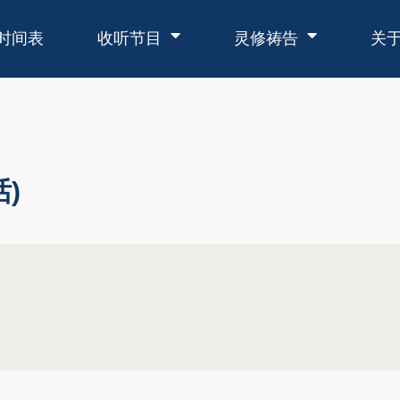
时间表
收听节目
灵修祷告
关
)