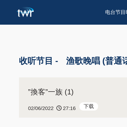
电台节目
收听节目 -
渔歌晚唱 (普通话
”換客”一族 (1)
下载
02/06/2022
27:16