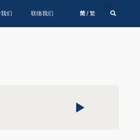
/
于我们
联络我们
简
繁