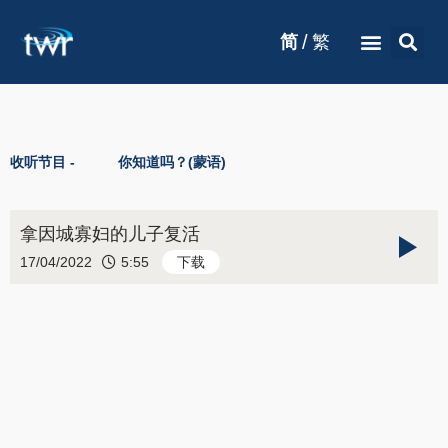
/
简
繁
收听节目 -
你知道吗？(蒙语)
拿因城寡妇的儿子复活
17/04/2022
5:55
下载