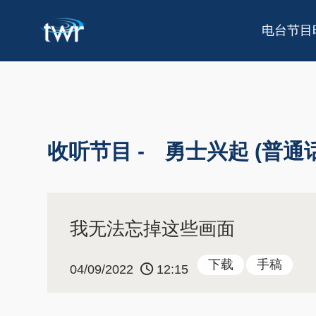
电台节目
收听节目 -
勇士兴起 (普通话
我无法忘掉这些画面
下载
手稿
04/09/2022
12:15