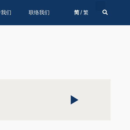
/
于我们
联络我们
简
繁