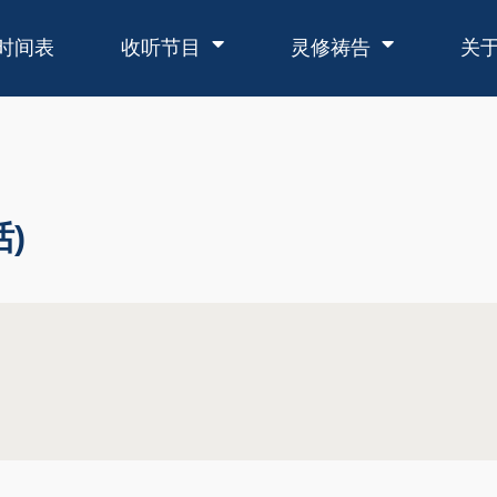
时间表
收听节目
灵修祷告
关
)