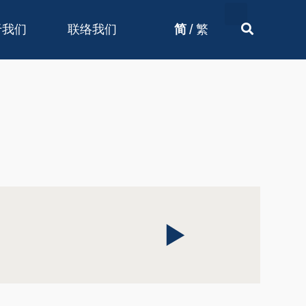
/
于我们
联络我们
简
繁