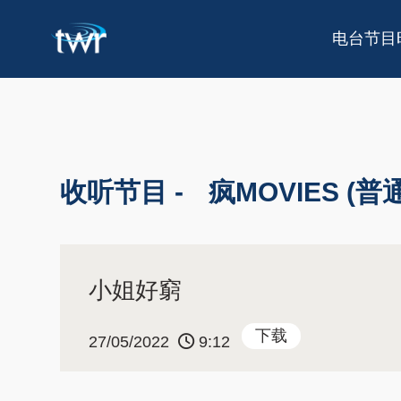
电台节目
收听节目 -
疯MOVIES (普
小姐好窮
下载
27/05/2022
9:12