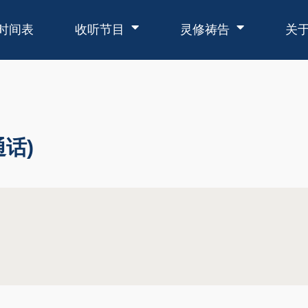
时间表
收听节目
灵修祷告
关
通话)