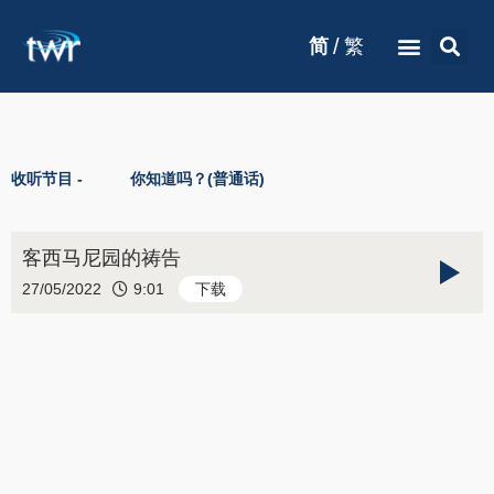
/
简
繁
收听节目 -
你知道吗？(普通话)
客西马尼园的祷告
27/05/2022
9:01
下载