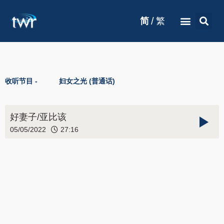
/
简
繁
收听节目 -
妇女之光 (普通话)
好妻子/亚比该
05/05/2022
27:16