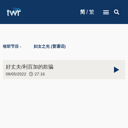
/
简
繁
收听节目 -
妇女之光 (普通话)
好丈夫/利百加的欺骗
08/05/2022
27:16