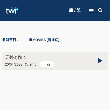
/
简
繁
收听节目 -
疯MOVIES (普通话)
天外奇蹟 1
20/04/2022
9:46
下载