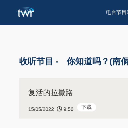
电台节目
收听节目 -
你知道吗？(南侗
复活的拉撒路
下载
15/05/2022
9:56