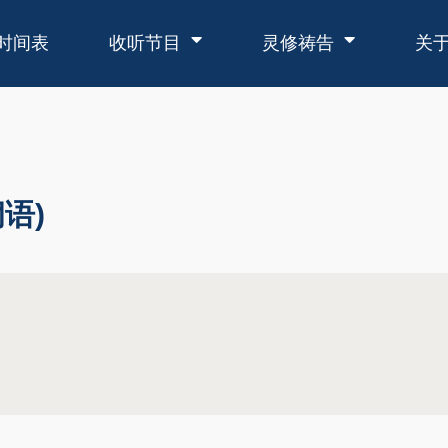
时间表
收听节目
灵修祷告
关
语)