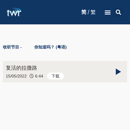
/
简
繁
收听节目 -
你知道吗？ (粤语)
复活的拉撒路
15/05/2022
6:44
下载