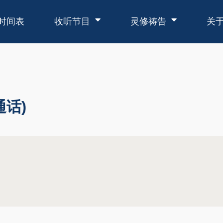
时间表
收听节目
灵修祷告
关
通话)