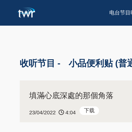
电台节目
收听节目 -
小品便利贴 (普
填滿心底深處的那個角落
下载
23/04/2022
4:04