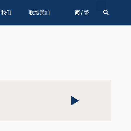
/
于我们
联络我们
简
繁