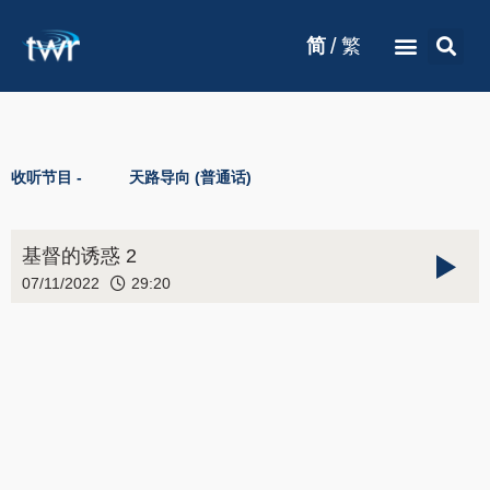
/
简
繁
收听节目 -
天路导向 (普通话)
基督的诱惑 2
07/11/2022
29:20