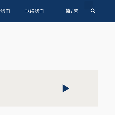
/
于我们
联络我们
简
繁