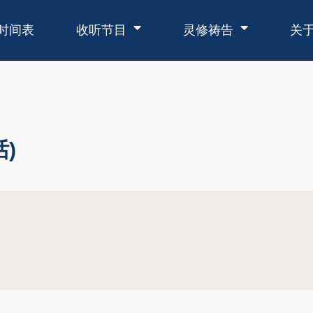
时间表
收听节目
灵修祷告
关
)