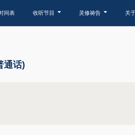
时间表
收听节目
灵修祷告
关
普通话)