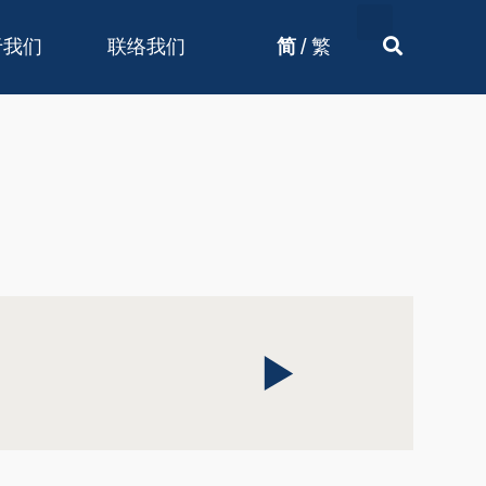
/
于我们
联络我们
简
繁