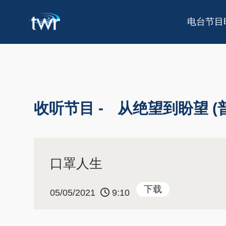
电台节目
收听节目 -
从绝望到盼望 (
口罩人生
下载
05/05/2021
9:10