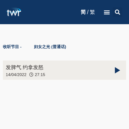
/
简
繁
收听节目 -
妇女之光 (普通话)
发脾气 约拿发怒
14/04/2022
27:15