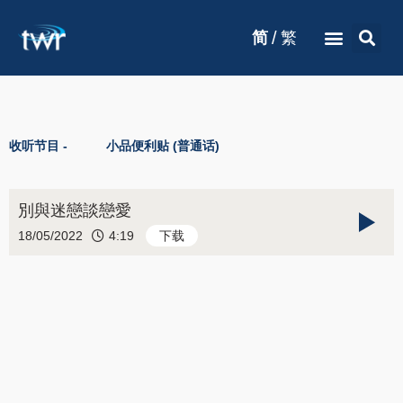
/
简
繁
收听节目 -
小品便利贴 (普通话)
別與迷戀談戀愛
18/05/2022
4:19
下载