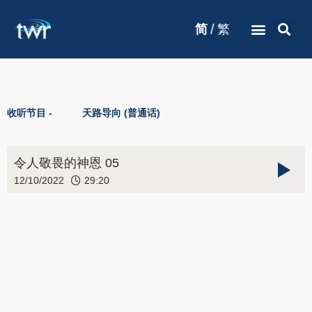
/
简
繁
收听节目 -
天路导向 (普通话)
令人敬畏的神恩 05
12/10/2022
29:20