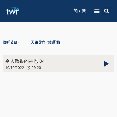
/
简
繁
收听节目 -
天路导向 (普通话)
令人敬畏的神恩 04
10/10/2022
29:20