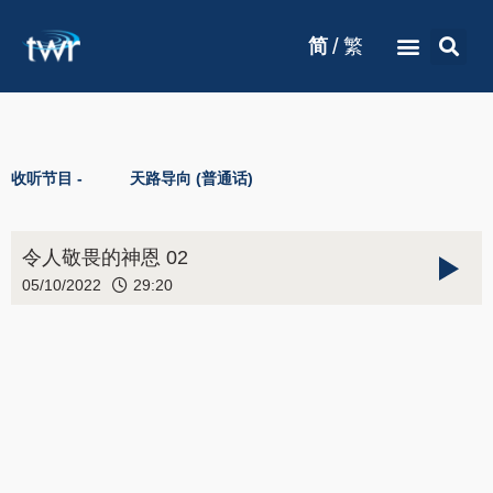
/
简
繁
收听节目 -
天路导向 (普通话)
令人敬畏的神恩 02
05/10/2022
29:20