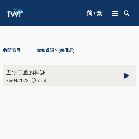
/
简
繁
收听节目 -
你知道吗？(南侗语)
五饼二鱼的神迹
25/04/2022
7:58