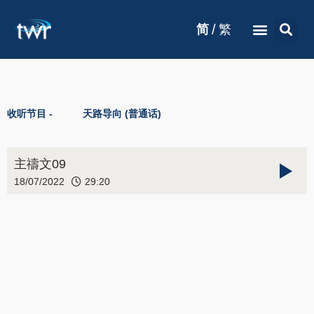
/
简
繁
收听节目 -
天路导向 (普通话)
主禱文09
18/07/2022
29:20