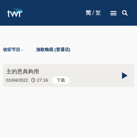
/
简
繁
收听节目 -
渔歌晚唱 (普通话)
主的恩典夠用
01/04/2022
27:16
下载