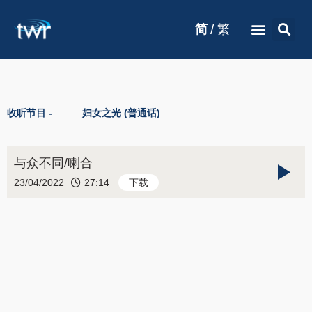
/
简
繁
收听节目 -
妇女之光 (普通话)
与众不同/喇合
23/04/2022
27:14
下载