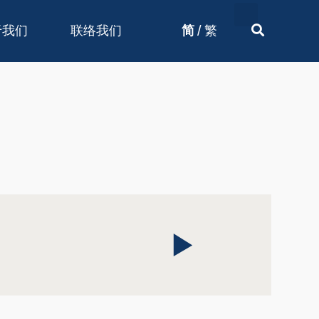
/
于我们
联络我们
简
繁