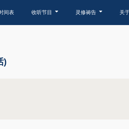
时间表
收听节目
灵修祷告
关
)