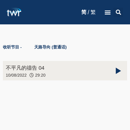
/
简
繁
收听节目 -
天路导向 (普通话)
不平凡的禱告 04
10/08/2022
29:20