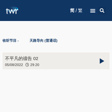
/
简
繁
收听节目 -
天路导向 (普通话)
不平凡的禱告 02
05/08/2022
29:20