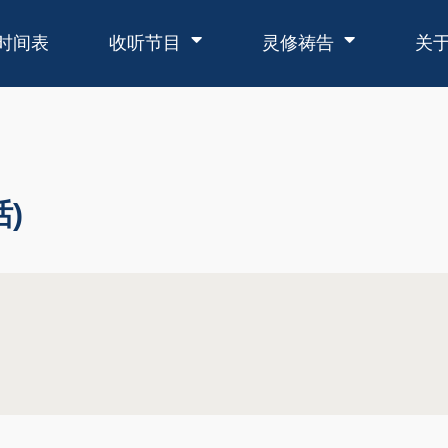
时间表
收听节目
灵修祷告
关
)