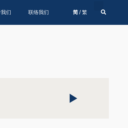
/
于我们
联络我们
简
繁