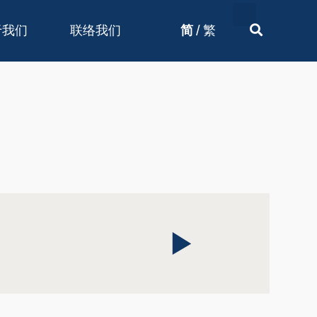
/
于我们
联络我们
简
繁