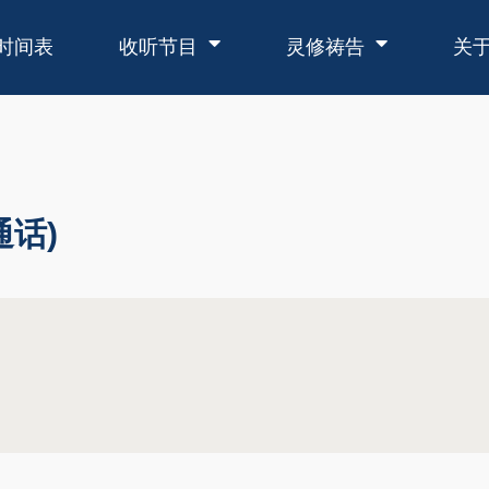
时间表
收听节目
灵修祷告
关
通话)