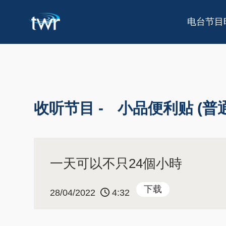
电台节目
收听节目 -
小品便利贴 (普
一天可以不只24個小時
下载
28/04/2022
4:32