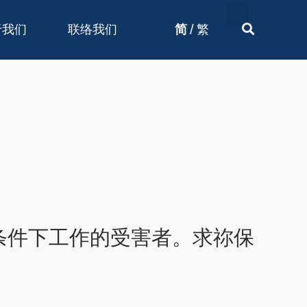
/
于我们
联络我们
简
繁
条件下工作的受害者。求祢保