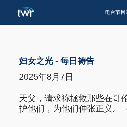
电台节目
妇女之光
-
每日祷告
2025年8月7日
天父，请求祢拯救那些在哥
护他们，为他们伸张正义。（以