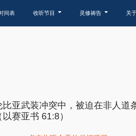
时间表
收听节目
灵修祷告
关
伦比亚武装冲突中，被迫在非人道
赛亚书 61:8）