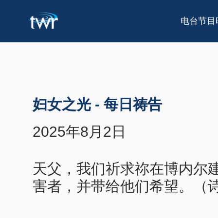
电台节目
妇女之光
-
每日祷告
2025年8月2日
天父，我们祈求祢在博内尔
害者，并带给他们希望。（诗篇