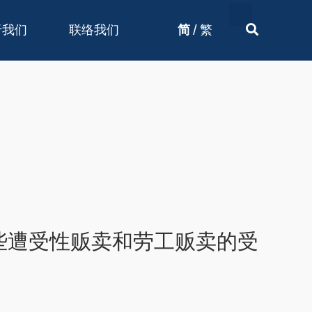
/
于我们
联络我们
简
繁
些遭受性贩卖和劳工贩卖的受