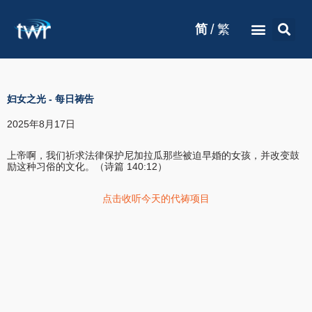
/
简
繁
妇女之光
-
每日祷告
2025年8月17日
上帝啊，我们祈求法律保护尼加拉瓜那些被迫早婚的女孩，并改变鼓
励这种习俗的文化。（诗篇 140:12）
点击收听今天的代祷项目