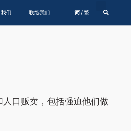
/
于我们
联络我们
简
繁
和人口贩卖，包括强迫他们做