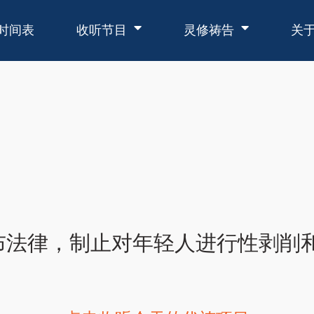
时间表
收听节目
灵修祷告
关
布法律，制止对年轻人进行性剥削