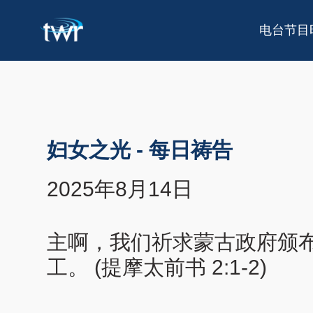
电台节目
妇女之光
-
每日祷告
2025年8月14日
主啊，我们祈求蒙古政府颁
工。 (提摩太前书 2:1-2)