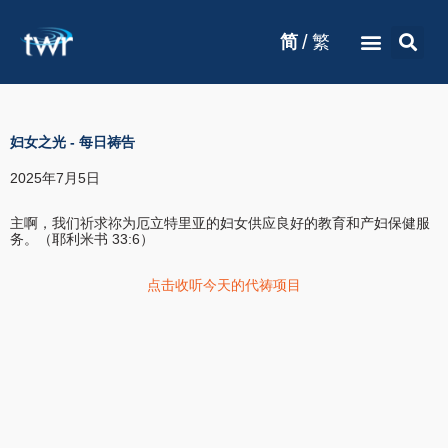
/
简
繁
妇女之光
-
每日祷告
2025年7月5日
主啊，我们祈求祢为厄立特里亚的妇女供应良好的教育和产妇保健服
务。（耶利米书 33:6）
点击收听今天的代祷项目