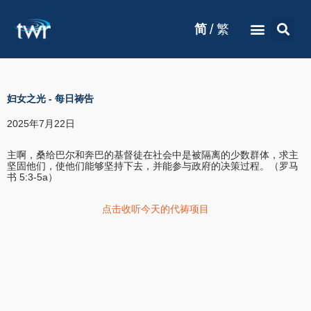
/
简
繁
妇女之光
-
每日祷告
2025年7月22日
主啊，桑给巴尔和奔巴的基督徒在社会中是被隔离的少数群体，求主
坚固他们，使他们能够坚持下去，并能参与政府的决策过程。（罗马
书 5:3-5a）
点击收听今天的代祷项目