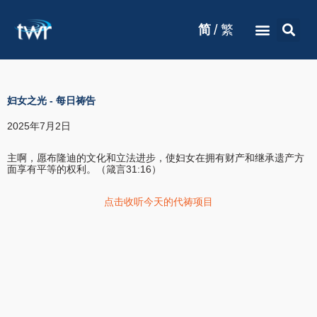
/
简
繁
妇女之光
-
每日祷告
2025年7月2日
主啊，愿布隆迪的文化和立法进步，使妇女在拥有财产和继承遗产方
面享有平等的权利。（箴言31:16）
点击收听今天的代祷项目