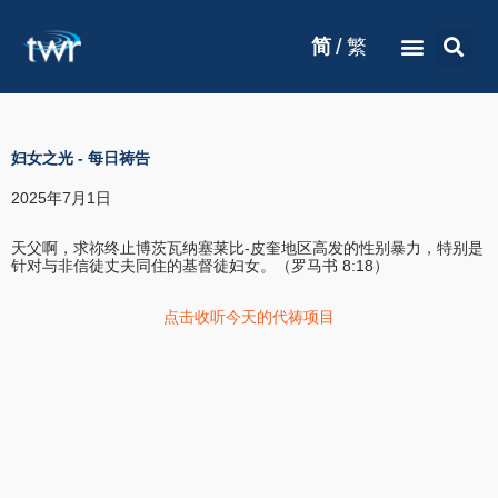
/
简
繁
妇女之光
-
每日祷告
2025年7月1日
天父啊，求祢终止博茨瓦纳塞莱比-皮奎地区高发的性别暴力，特别是
针对与非信徒丈夫同住的基督徒妇女。（罗马书 8:18）
点击收听今天的代祷项目